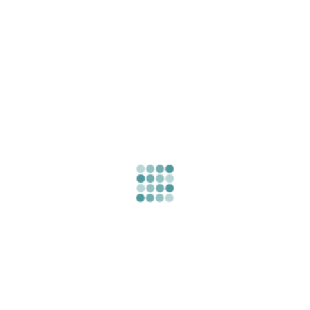
Без фальца
МАТЕРИАЛ:
Дерево
Металл
Стекло
Пластик
Алюминий
Поиск
РУЧКИ
ЗАМКИ
ЦИЛИНДРЫ